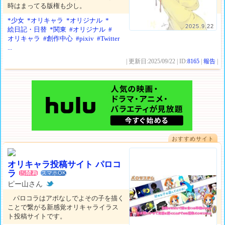
時はまってる版権も少し。
*少女
*オリキャラ
*オリジナル
*
2025.9.22
絵日記・日替
*関東
#オリジナル
#
オリキャラ
#創作中心
#pixiv
#Twitter
...
| 更新日:2025/09/22 | ID:
8165
|
報告
|
おすすめサイト
オリキャラ投稿サイト パロコ
ラ
スマホOK
ピー山さん
パロコラはアポなしでよその子を描く
ことで繋がる新感覚オリキャライラス
ト投稿サイトです。