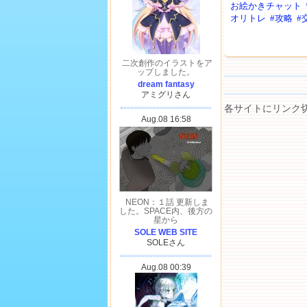
お絵かきチャット
オリトレ
#攻略
#
各サイトにリンク