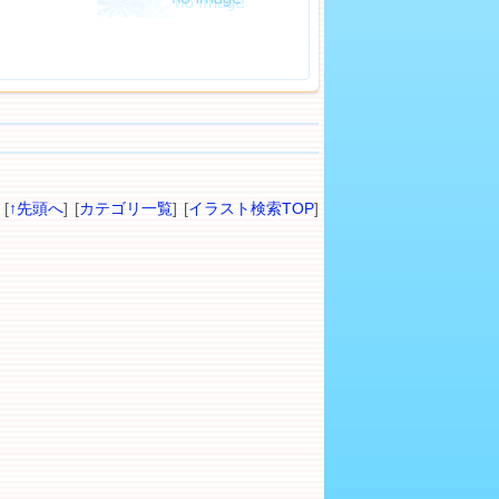
[
↑先頭へ
] [
カテゴリ一覧
] [
イラスト検索TOP
]