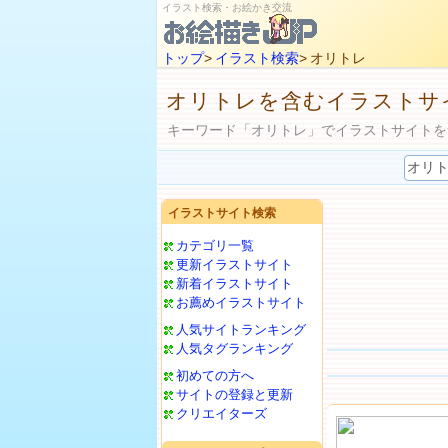
イラスト検索・お絵かき交流
トップ
>
イラスト検索
> オリトレ
オリトレを含むイラストサ
キーワード「オリトレ」でイラストサイトを
イラストサイト検索
カテゴリ一覧
更新イラストサイト
新着イラストサイト
お薦めイラストサイト
人気サイトランキング
人気タグランキング
初めての方へ
サイトの登録と更新
クリエイターズ