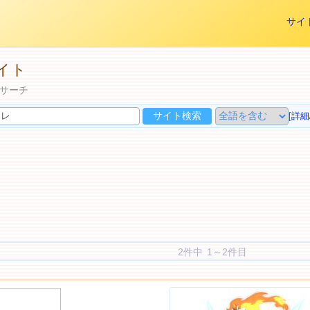
サイ
イト
サーチ
[
詳細
2件中 1～2件目