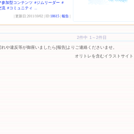
*参加型コンテンツ
#ジムリーダー
#
交流
#コミュニティ
...
| 更新日:2011/10/02 | ID:
18615
|
報告
|
2件中 1～2件目
切れや違反等が御座いましたら[報告]よりご連絡くださいませ。
オリトレを含むイラストサイト 