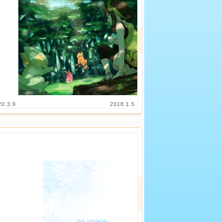
20.3.9
2018.1.5