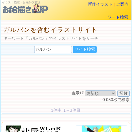
イラスト検索・お絵かき交流
新作イラスト
|
ご案内
ワード検索
ガルパンを含むイラストサイト
キーワード「ガルパン」でイラストサイトをサーチ
表示順
0.050秒で検索
3件中 1～3件目