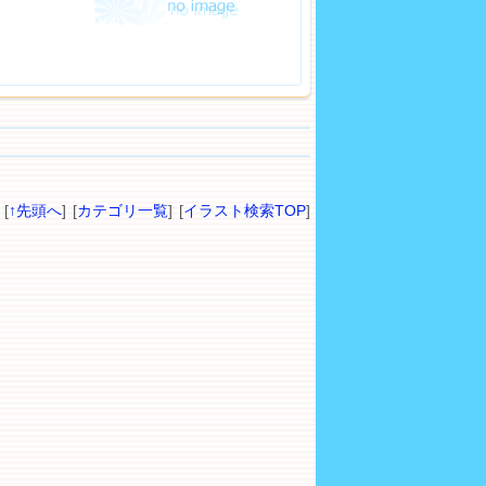
[
↑先頭へ
] [
カテゴリ一覧
] [
イラスト検索TOP
]