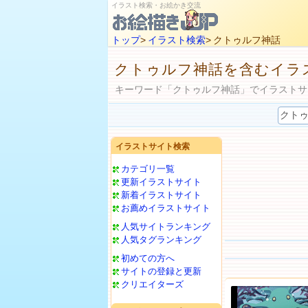
イラスト検索・お絵かき交流
トップ
>
イラスト検索
> クトゥルフ神話
クトゥルフ神話を含むイラ
キーワード「クトゥルフ神話」でイラストサ
イラストサイト検索
カテゴリ一覧
更新イラストサイト
新着イラストサイト
お薦めイラストサイト
人気サイトランキング
人気タグランキング
初めての方へ
サイトの登録と更新
クリエイターズ