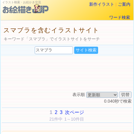
イラスト検索・お絵かき交流
新作イラスト
|
ご案内
ワード検索
スマブラを含むイラストサイト
キーワード「スマブラ」でイラストサイトをサーチ
表示順
0.040秒で検索
1
2
3
次ページ
21件中 1～10件目