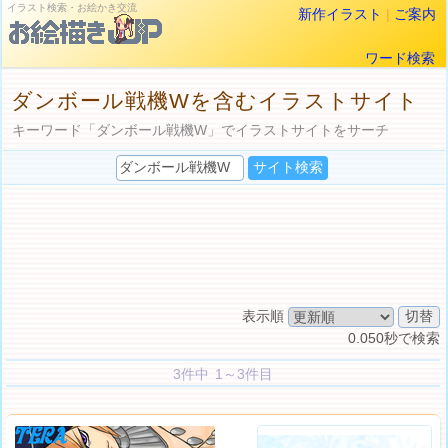
イラスト検索・お絵かき交流
新作イラスト
|
ご案内
ワード検索
ダンボール戦機Wを含むイラストサイト
キーワード「ダンボール戦機W」でイラストサイトをサーチ
表示順
0.050秒で検索
3件中 1～3件目