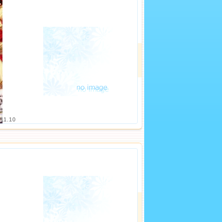
.11.10