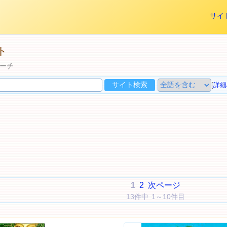
サイ
ト
ーチ
[
詳細
1
2
次ページ
13件中 1～10件目