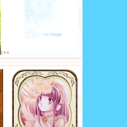
12.6.6