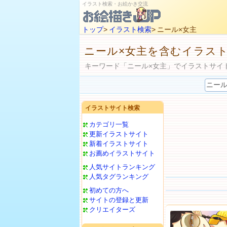
イラスト検索・お絵かき交流
トップ
>
イラスト検索
> ニール×女主
ニール×女主を含むイラス
キーワード「ニール×女主」でイラストサイ
イラストサイト検索
カテゴリ一覧
更新イラストサイト
新着イラストサイト
お薦めイラストサイト
人気サイトランキング
人気タグランキング
初めての方へ
サイトの登録と更新
クリエイターズ