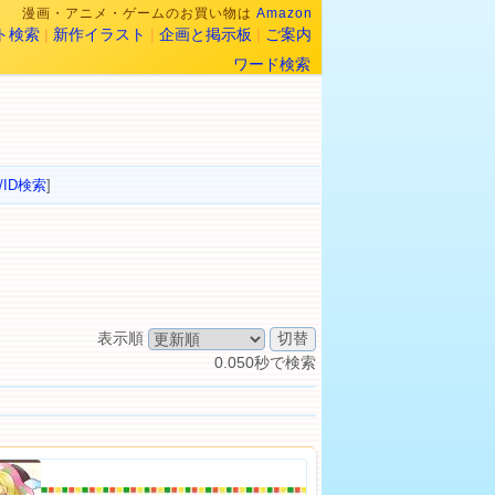
漫画・アニメ・ゲームのお買い物は
Amazon
ト検索
|
新作イラスト
|
企画と掲示板
|
ご案内
ワード検索
/ID検索
]
表示順
0.050秒で検索