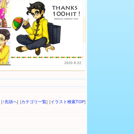
1.6.14
2020.8.22
[
↑先頭へ
] [
カテゴリ一覧
] [
イラスト検索TOP
]