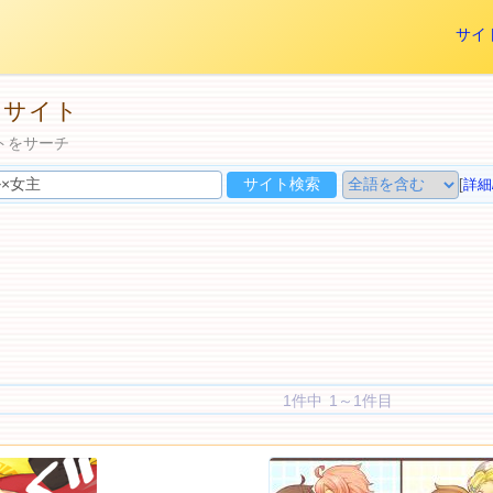
サイ
トサイト
トをサーチ
[
詳細
1件中 1～1件目