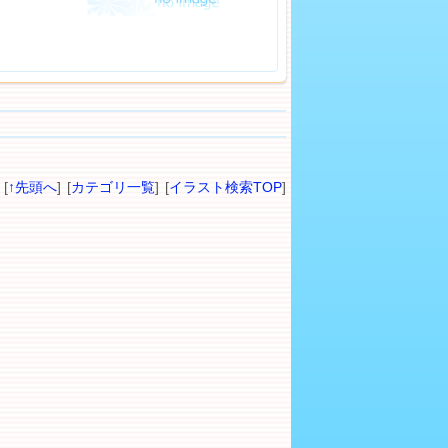
[
↑先頭へ
] [
カテゴリ一覧
] [
イラスト検索TOP
]