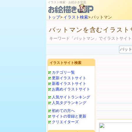
イラスト検索・お絵かき交流
トップ
>
イラスト検索
> バットマン
バットマンを含むイラスト
キーワード「バットマン」でイラストサイト
イラストサイト検索
カテゴリ一覧
更新イラストサイト
新着イラストサイト
お薦めイラストサイト
人気サイトランキング
人気タグランキング
初めての方へ
サイトの登録と更新
クリエイターズ