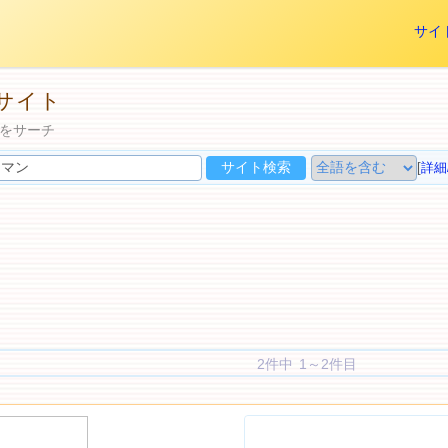
サイ
サイト
をサーチ
[
詳細
2件中 1～2件目