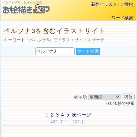
イラスト検索・お絵かき交流
新作イラスト
|
ご案内
ワード検索
ペルソナ3を含むイラストサイト
キーワード「ペルソナ3」でイラストサイトをサーチ
表示順
0.040秒で検索
1
2
3
4
5
次ページ
46件中 1～10件目