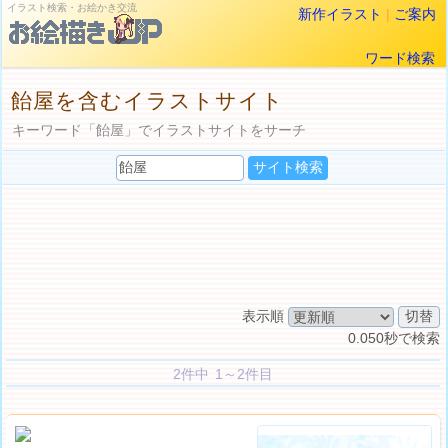
イラスト検索・お絵かき交流
新作イラスト
|
ご案内
ワード検索
飴屋を含むイラストサイト
キーワード「飴屋」でイラストサイトをサーチ
表示順
0.050秒で検索
2件中 1～2件目