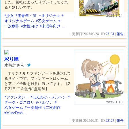
した。気軽にまったりプレイしてくれ
ると嬉しいです。
*少女
*美青年・BL
*オリジナル
#
2025.3.24
オリジナルゲーム
#乙女ゲーム
#
一次創作
#女性向け
#未成年向け
...
| 更新日:2025/03/24 | ID:
23131
|
報告
|
彩り匣
水時計さん
オリジナルとファンアートを展示して
るサイトです。ファンアートはゲーム
とアニメ全般を雑多に置いてます。【2
月21日:二次創作1点追加】
*ファンタジー
*ほんわか・メルヘン
*
ダーク・ゴスロリ
#ペルソナ
#
2025.1.18
乙女ゲーム
#一次創作
#二次創作
#MuseDash
...
| 更新日:2025/02/21 | ID:
23127
|
報告
|