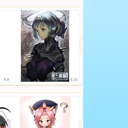
8.8
5.21