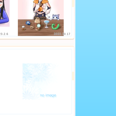
23.2.6
2022.10.17