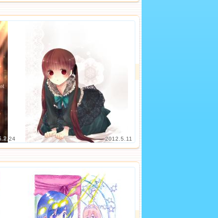
5.2.24
2012.5.11