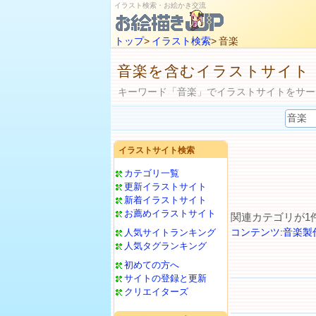
イラスト検索・お絵かき交流
トップ
>
イラスト検索
> 音楽
音楽を含むイラストサイト
キーワード「音楽」でイラストサイトをサー
イラストサイト検索
カテゴリ一覧
更新イラストサイト
新着イラストサイト
お薦めイラストサイト
関連カテゴリが1
コンテンツ:音楽製
人気サイトランキング
人気タグランキング
初めての方へ
サイトの登録と更新
クリエイターズ