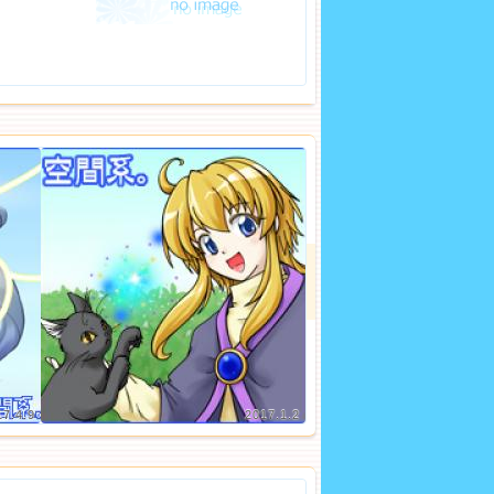
17.4.9
2017.1.2