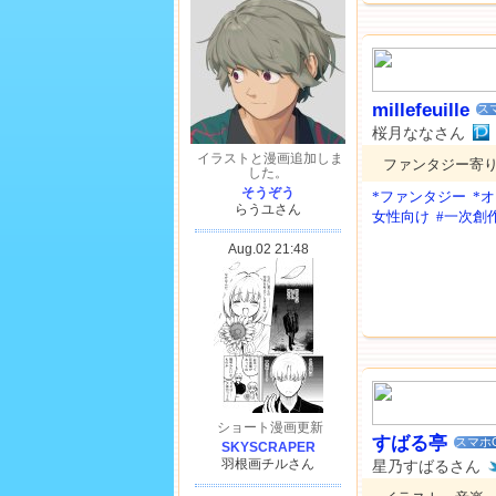
millefeuille
ス
桜月ななさん
ファンタジー寄
*ファンタジー
*
女性向け
#一次創
すばる亭
スマホ
星乃すばるさん