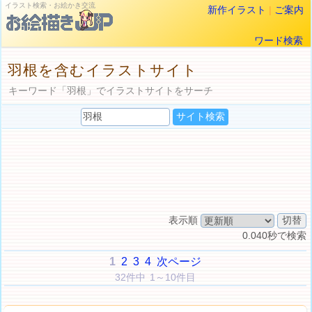
イラスト検索・お絵かき交流
新作イラスト
|
ご案内
ワード検索
羽根を含むイラストサイト
キーワード「羽根」でイラストサイトをサーチ
表示順
0.040秒で検索
1
2
3
4
次ページ
32件中 1～10件目