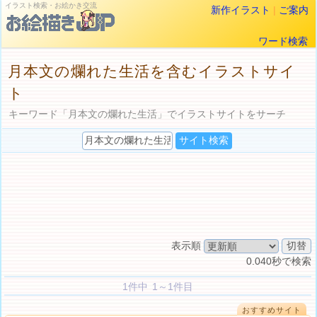
イラスト検索・お絵かき交流
新作イラスト
|
ご案内
ワード検索
月本文の爛れた生活を含むイラストサイ
ト
キーワード「月本文の爛れた生活」でイラストサイトをサーチ
表示順
0.040秒で検索
1件中 1～1件目
おすすめサイト