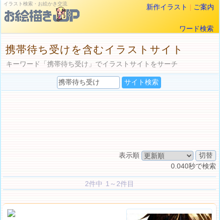
イラスト検索・お絵かき交流
新作イラスト
|
ご案内
ワード検索
携帯待ち受けを含むイラストサイト
キーワード「携帯待ち受け」でイラストサイトをサーチ
表示順
0.040秒で検索
2件中 1～2件目