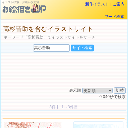
イラスト検索・お絵かき交流
新作イラスト
|
ご案内
ワード検索
高杉晋助を含むイラストサイト
キーワード「高杉晋助」でイラストサイトをサーチ
表示順
0.040秒で検索
3件中 1～3件目