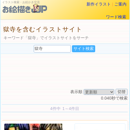
イラスト検索・お絵かき交流
新作イラスト
|
ご案内
ワード検索
獄寺を含むイラストサイト
キーワード「獄寺」でイラストサイトをサーチ
表示順
0.040秒で検索
4件中 1～4件目