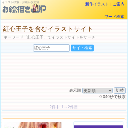
イラスト検索・お絵かき交流
新作イラスト
|
ご案内
ワード検索
紅心王子を含むイラストサイト
キーワード「紅心王子」でイラストサイトをサーチ
表示順
0.040秒で検索
2件中 1～2件目