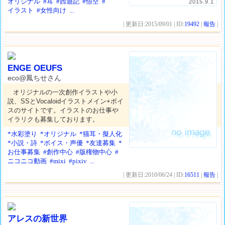
オリジナル
#耳
#西遊記
#悟空
#
2015.9.1
イラスト
#女性向け
...
| 更新日:2015/09/01 | ID:
19492
|
報告
|
ENGE OEUFS
eco@鳳ちせさん
オリジナルの一次創作イラストや小
説、SSとVocaloidイラストメイン+ボイ
スのサイトです。イラストのお仕事や
イラリクも募集しております。
*水彩塗り
*オリジナル
*猫耳・擬人化
*小説・詩
*ボイス・声優
*友達募集
*
お仕事募集
#創作中心
#版権物中心
#
ニコニコ動画
#mixi
#pixiv
...
| 更新日:2010/06/24 | ID:
16511
|
報告
|
アレスの新世界