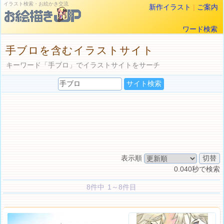
イラスト検索・お絵かき交流
新作イラスト
|
ご案内
ワード検索
手ブロを含むイラストサイト
キーワード「手ブロ」でイラストサイトをサーチ
表示順
0.040秒で検索
8件中 1～8件目