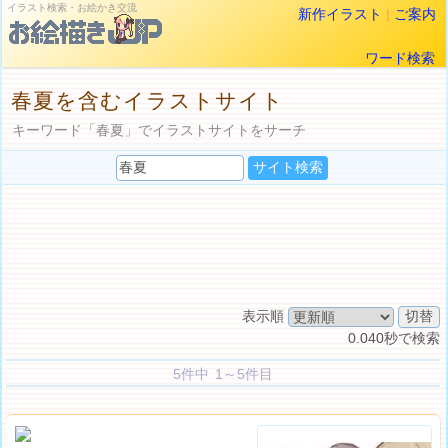
イラスト検索・お絵かき交流
新作イラスト
|
ご案内
ワード検索
春夏を含むイラストサイト
キーワード「春夏」でイラストサイトをサーチ
表示順
0.040秒で検索
5件中 1～5件目