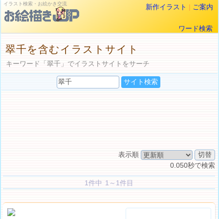
イラスト検索・お絵かき交流
新作イラスト
|
ご案内
ワード検索
翠千を含むイラストサイト
キーワード「翠千」でイラストサイトをサーチ
表示順
0.050秒で検索
1件中 1～1件目