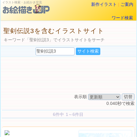
イラスト検索・お絵かき交流
新作イラスト
|
ご案内
ワード検索
聖剣伝説3を含むイラストサイト
キーワード「聖剣伝説3」でイラストサイトをサーチ
表示順
0.040秒で検索
6件中 1～6件目