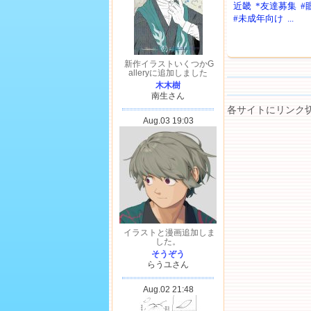
近畿
*友達募集
#
#未成年向け
...
各サイトにリンク