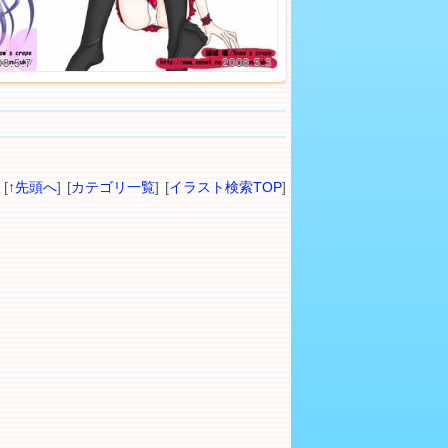
08.5.7
2008.5.3
[
↑先頭へ
] [
カテゴリ一覧
] [
イラスト検索TOP
]