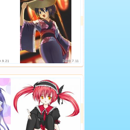
9.9.21
2009.7.11