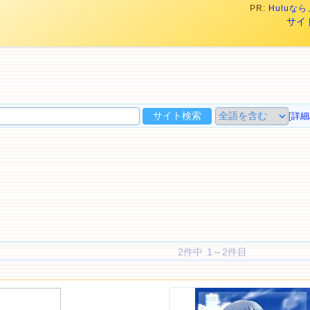
PR:
Hulu
サイ
[
詳細
2件中 1～2件目