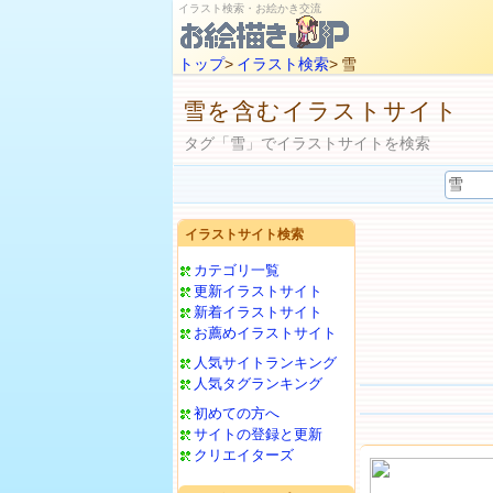
イラスト検索・お絵かき交流
トップ
>
イラスト検索
> 雪
雪を含むイラストサイト
タグ「雪」でイラストサイトを検索
イラストサイト検索
カテゴリ一覧
更新イラストサイト
新着イラストサイト
お薦めイラストサイト
人気サイトランキング
人気タグランキング
初めての方へ
サイトの登録と更新
クリエイターズ