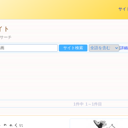
サイ
イト
サーチ
[
詳細
1件中 1～1件目