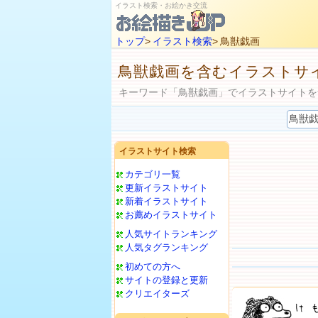
イラスト検索・お絵かき交流
トップ
>
イラスト検索
> 鳥獣戯画
鳥獣戯画を含むイラストサ
キーワード「鳥獣戯画」でイラストサイトを
イラストサイト検索
カテゴリ一覧
更新イラストサイト
新着イラストサイト
お薦めイラストサイト
人気サイトランキング
人気タグランキング
初めての方へ
サイトの登録と更新
クリエイターズ