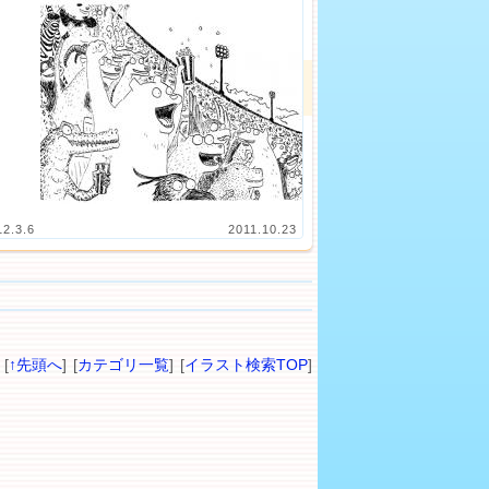
12.3.6
2011.10.23
[
↑先頭へ
] [
カテゴリ一覧
] [
イラスト検索TOP
]