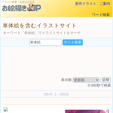
イラスト検索・お絵かき交流
新作イラスト
|
ご案内
ワード検索
単体絵を含むイラストサイト
キーワード「単体絵」でイラストサイトをサーチ
表示順
0.040秒で検索
3件中 1～3件目