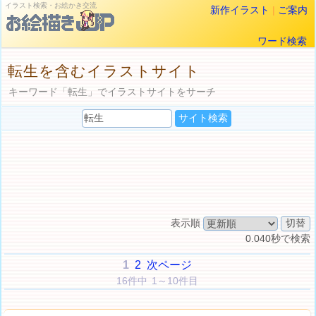
イラスト検索・お絵かき交流
新作イラスト
|
ご案内
ワード検索
転生を含むイラストサイト
キーワード「転生」でイラストサイトをサーチ
表示順
0.040秒で検索
1
2
次ページ
16件中 1～10件目