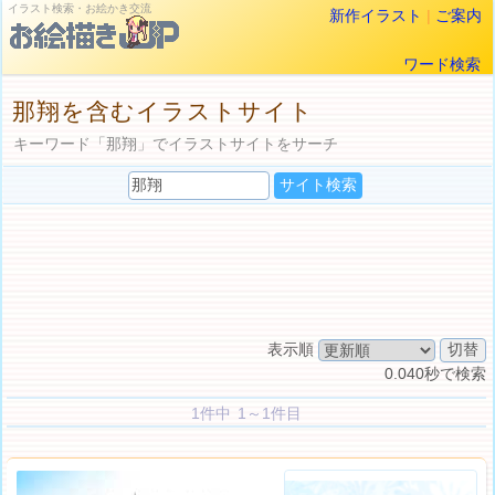
イラスト検索・お絵かき交流
新作イラスト
|
ご案内
ワード検索
那翔を含むイラストサイト
キーワード「那翔」でイラストサイトをサーチ
表示順
0.040秒で検索
1件中 1～1件目