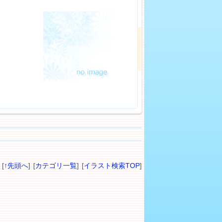
[
↑先頭へ
] [
カテゴリ一覧
] [
イラスト検索TOP
]