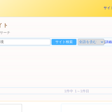
サイ
イト
サーチ
[
詳細
1件中 1～1件目