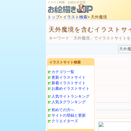
イラスト検索・お絵かき交流
トップ
>
イラスト検索
> 天外魔境
天外魔境を含むイラストサ
キーワード「天外魔境」でイラストサイトを
イラストサイト検索
カテゴリ一覧
更新イラストサイト
新着イラストサイト
お薦めイラストサイト
人気サイトランキング
人気タグランキング
初めての方へ
サイトの登録と更新
クリエイターズ