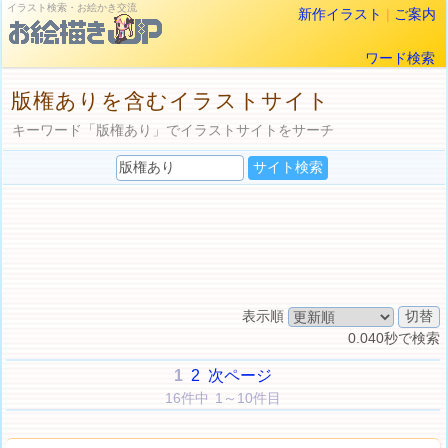
イラスト検索・お絵かき交流
新作イラスト
|
ご案内
ワード検索
版権ありを含むイラストサイト
キーワード「版権あり」でイラストサイトをサーチ
表示順
0.040秒で検索
1
2
次ページ
16件中 1～10件目