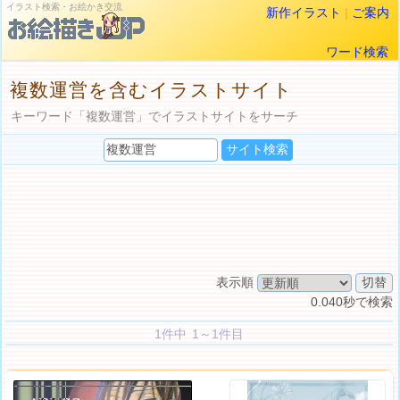
イラスト検索・お絵かき交流
新作イラスト
|
ご案内
ワード検索
複数運営を含むイラストサイト
キーワード「複数運営」でイラストサイトをサーチ
表示順
0.040秒で検索
1件中 1～1件目