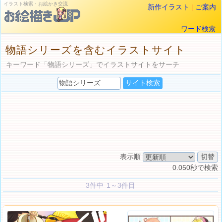
イラスト検索・お絵かき交流
新作イラスト
|
ご案内
ワード検索
物語シリーズを含むイラストサイト
キーワード「物語シリーズ」でイラストサイトをサーチ
表示順
0.050秒で検索
3件中 1～3件目