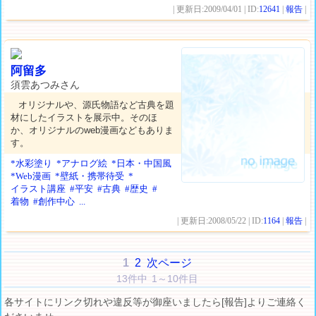
| 更新日:2009/04/01 | ID:
12641
|
報告
|
阿留多
須雲あつみさん
オリジナルや、源氏物語など古典を題
材にしたイラストを展示中。そのほ
か、オリジナルのweb漫画などもありま
す。
*水彩塗り
*アナログ絵
*日本・中国風
*Web漫画
*壁紙・携帯待受
*
イラスト講座
#平安
#古典
#歴史
#
着物
#創作中心
...
| 更新日:2008/05/22 | ID:
1164
|
報告
|
1
2
次ページ
13件中 1～10件目
各サイトにリンク切れや違反等が御座いましたら[報告]よりご連絡く