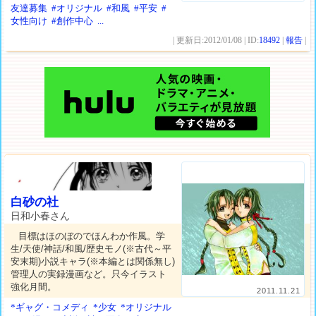
友達募集
#オリジナル
#和風
#平安
#
女性向け
#創作中心
...
| 更新日:2012/01/08 | ID:
18492
|
報告
|
白砂の社
日和小春さん
目標はほのぼのでほんわか作風。学
生/天使/神話/和風/歴史モノ(※古代～平
安末期)小説キャラ(※本編とは関係無し)
管理人の実録漫画など。只今イラスト
強化月間。
2011.11.21
*ギャグ・コメディ
*少女
*オリジナル