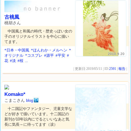
古桃風
桃胡さん
中国風と和風の時代・歴史っぽい女の
子のオリジナルイラストを中心に描い
てます。
*日本・中国風
*ほんわか・メルヘン
*
2010.9.20
オリジナル
*コスプレ
#源平
#平安
#
花
#淡
#桜
...
| 更新日:2019/05/11 | ID:
2591
|
報告
|
Komako*
こまこさん
blog
十二国記やファンタジー、児童文学な
どが好きで描いています。十二国記の
新刊が10年以内にでるといいなあと気
長に気長～に待ってます（涙）