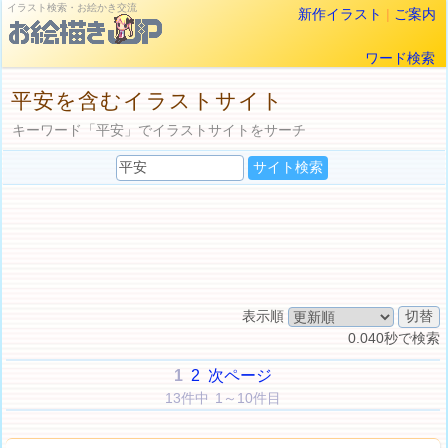
イラスト検索・お絵かき交流
新作イラスト
|
ご案内
ワード検索
平安を含むイラストサイト
キーワード「平安」でイラストサイトをサーチ
表示順
0.040秒で検索
1
2
次ページ
13件中 1～10件目