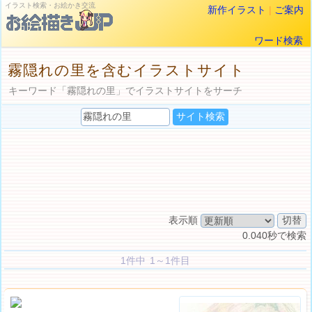
イラスト検索・お絵かき交流
新作イラスト
|
ご案内
ワード検索
霧隠れの里を含むイラストサイト
キーワード「霧隠れの里」でイラストサイトをサーチ
表示順
0.040秒で検索
1件中 1～1件目