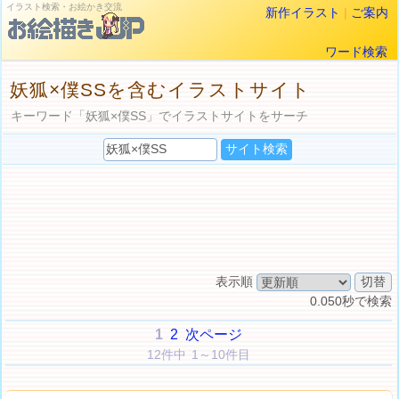
イラスト検索・お絵かき交流
新作イラスト
|
ご案内
ワード検索
妖狐×僕SSを含むイラストサイト
キーワード「妖狐×僕SS」でイラストサイトをサーチ
表示順
0.050秒で検索
1
2
次ページ
12件中 1～10件目