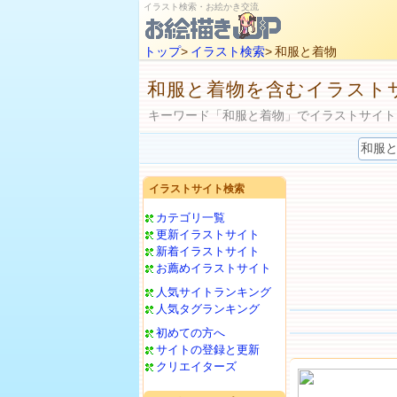
イラスト検索・お絵かき交流
トップ
>
イラスト検索
> 和服と着物
和服と着物を含むイラスト
キーワード「和服と着物」でイラストサイト
イラストサイト検索
カテゴリ一覧
更新イラストサイト
新着イラストサイト
お薦めイラストサイト
人気サイトランキング
人気タグランキング
初めての方へ
サイトの登録と更新
クリエイターズ