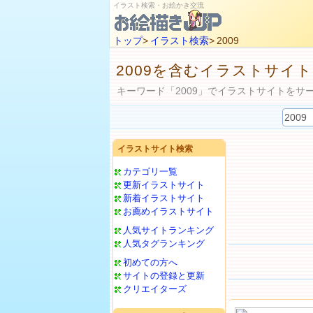
イラスト検索・お絵かき交流
トップ
>
イラスト検索
> 2009
2009を含むイラストサイト
キーワード「2009」でイラストサイトをサ
イラストサイト検索
カテゴリ一覧
更新イラストサイト
新着イラストサイト
お薦めイラストサイト
人気サイトランキング
人気タグランキング
初めての方へ
サイトの登録と更新
クリエイターズ