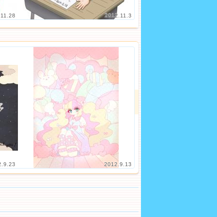
.11.28
2012.11.3
2.9.23
2012.9.13