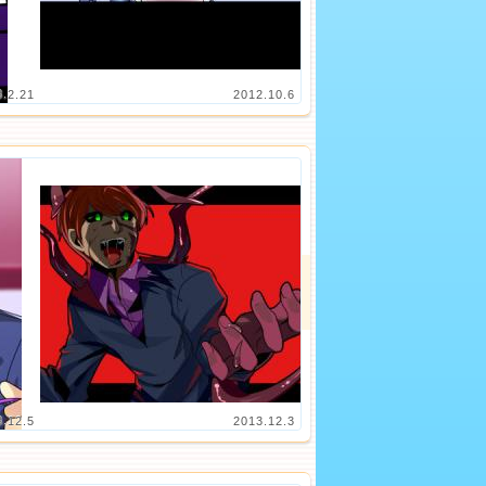
3.2.21
2012.10.6
3.12.5
2013.12.3