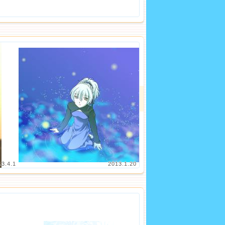
13.4.1
2013.1.20