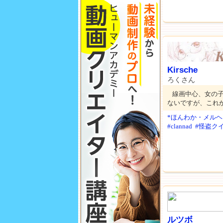
Kirsche
ろくさん
線画中心、女の
ないですが、これ
*ほんわか・メルヘ
#clannad
#怪盗ク
ルツボ