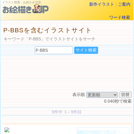
イラスト検索・お絵かき交流
新作イラスト
|
ご案内
ワード検索
P-BBSを含むイラストサイト
キーワード「P-BBS」でイラストサイトをサーチ
表示順
0.040秒で検索
9件中 1～9件目