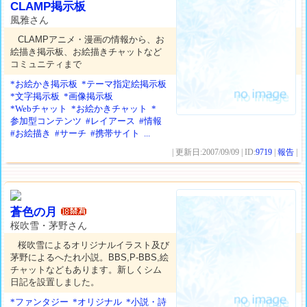
CLAMP掲示板
風雅さん
CLAMPアニメ・漫画の情報から、お
絵描き掲示板、お絵描きチャットなど
コミュニティまで
*お絵かき掲示板
*テーマ指定絵掲示板
*文字掲示板
*画像掲示板
*Webチャット
*お絵かきチャット
*
参加型コンテンツ
#レイアース
#情報
#お絵描き
#サーチ
#携帯サイト
...
| 更新日:2007/09/09 | ID:
9719
|
報告
|
蒼色の月
桜吹雪・茅野さん
桜吹雪によるオリジナルイラスト及び
茅野によるへたれ小説。BBS,P-BBS,絵
チャットなどもあります。新しくシム
日記を設置しました。
*ファンタジー
*オリジナル
*小説・詩