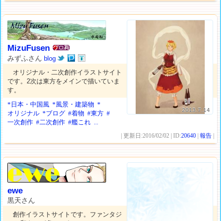
MizuFusen
みずふさん
blog
オリジナル・二次創作イラストサイト
です。2次は東方をメインで描いていま
す。
*日本・中国風
*風景・建築物
*
2013.7.14
オリジナル
*ブログ
#着物
#東方
#
一次創作
#二次創作
#艦これ
...
| 更新日:2016/02/02 | ID:
20640
|
報告
|
ewe
黒天さん
創作イラストサイトです。ファンタジ