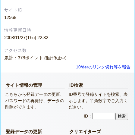
サイトID
12968
情報更新日時
2008/11/27(Thu) 22:32
アクセス数
累計：378ポイント
(集計休止中)
10/derのリンク切れ等を報告
サイト情報の管理
ID検索
こちらから登録データの更新、
ID番号で登録サイトを検索、表
パスワードの再発行、データの
示します。半角数字でご入力く
削除ができます。
ださい。
ID：
登録データの更新
クリエイターズ