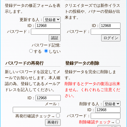
登録データの修正フォームを表
クリエイターズでは新作イラス
示します。
トの投稿や、バナーの登録が出
来ます。
更新する人：
ID：
ID：
パスワード：
パスワード：
パスワード記憶:
する
しない
パスワードの再発行
登録データの削除
新しいパスワードを設定してメ
登録データを完全に削除しま
ールでお知らせします。本人確
す。
認の為、登録してあるメールア
削除するとデータの復活は出来
ドレスを記入してください。
ません。くれぐれもご注意くだ
さい。
ID：
メール：
削除する人：
ID：
パスワード：
再発行確認チェック→
削除確認チェック
→