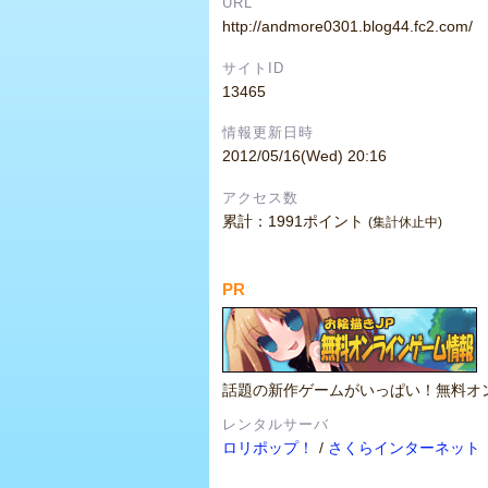
URL
http://andmore0301.blog44.fc2.com/
サイトID
13465
情報更新日時
2012/05/16(Wed) 20:16
アクセス数
累計：1991ポイント
(集計休止中)
PR
話題の新作ゲームがいっぱい！無料オ
レンタルサーバ
ロリポップ！
/
さくらインターネット