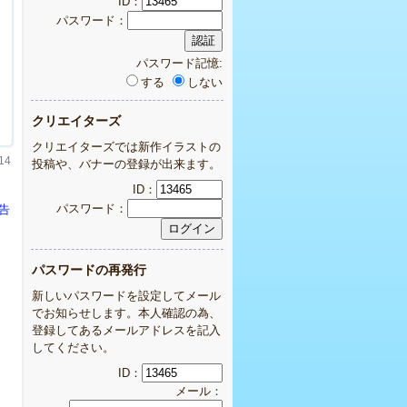
ID：
パスワード：
パスワード記憶:
する
しない
クリエイターズ
クリエイターズでは新作イラストの
14
投稿や、バナーの登録が出来ます。
ID：
パスワード：
告
パスワードの再発行
新しいパスワードを設定してメール
でお知らせします。本人確認の為、
登録してあるメールアドレスを記入
してください。
ID：
メール：