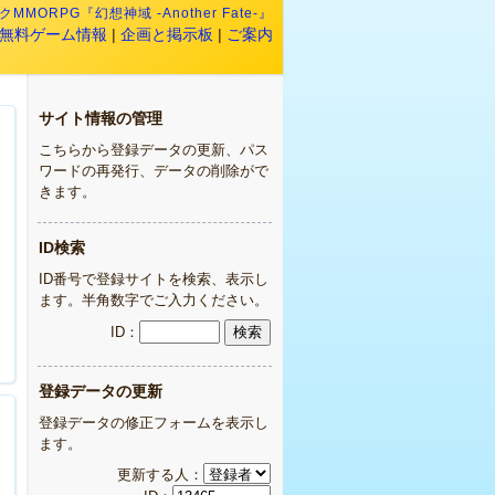
MMORPG『幻想神域 -Another Fate-』
無料ゲーム情報
|
企画と掲示板
|
ご案内
サイト情報の管理
こちらから登録データの更新、パス
ワードの再発行、データの削除がで
きます。
ID検索
ID番号で登録サイトを検索、表示し
ます。半角数字でご入力ください。
ID：
登録データの更新
登録データの修正フォームを表示し
ます。
更新する人：