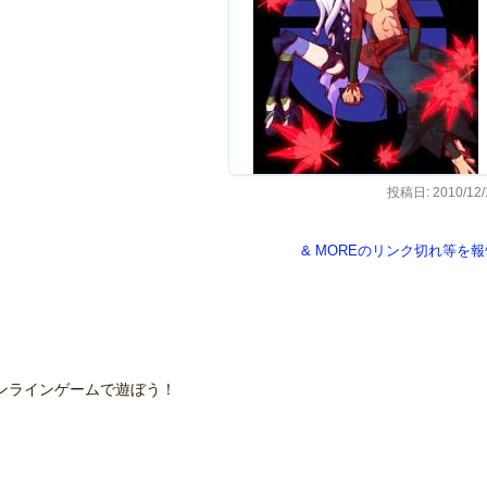
投稿日: 2010/12/
& MOREのリンク切れ等を報
ンラインゲームで遊ぼう！