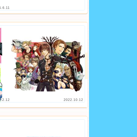
5.6.11
5.2.12
2022.10.12