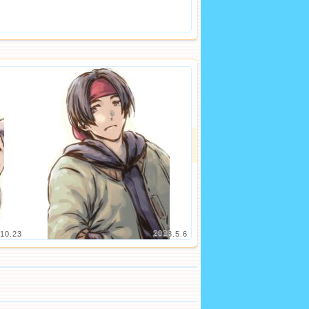
10.23
2023.5.6