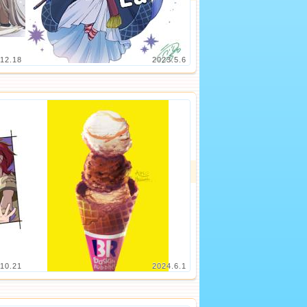
12.18
2023.5.6
10.21
2024.6.1