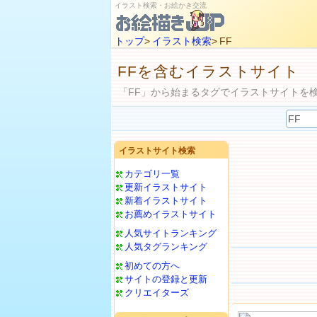
イラスト検索・お絵かき交流
トップ
>
イラスト検索
> FF
FFを含むイラストサイト
「FF」から始まるタグでイラストサイトを
イラストサイト検索
カテゴリ一覧
更新イラストサイト
新着イラストサイト
お薦めイラストサイト
人気サイトランキング
人気タグランキング
初めての方へ
サイトの登録と更新
クリエイターズ