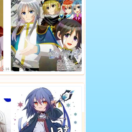
5.16
1.14