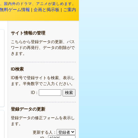
映画、国内外のドラマ、アニメが楽しめます。
無料ゲーム情報
|
企画と掲示板
|
ご案内
サイト情報の管理
こちらから登録データの更新、パス
ワードの再発行、データの削除がで
きます。
ID検索
ID番号で登録サイトを検索、表示し
ます。半角数字でご入力ください。
ID：
登録データの更新
登録データの修正フォームを表示し
ます。
更新する人：