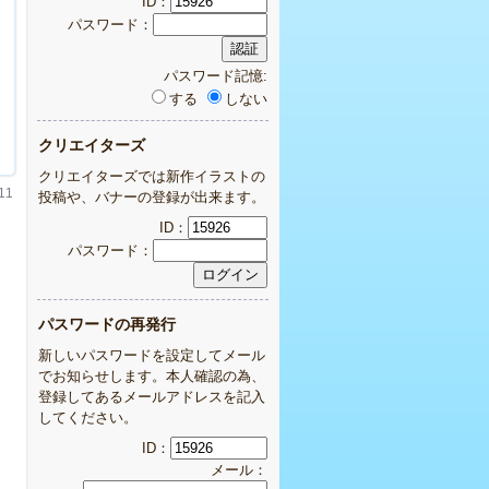
ID：
パスワード：
パスワード記憶:
する
しない
クリエイターズ
クリエイターズでは新作イラストの
11
投稿や、バナーの登録が出来ます。
ID：
パスワード：
パスワードの再発行
新しいパスワードを設定してメール
でお知らせします。本人確認の為、
登録してあるメールアドレスを記入
してください。
ID：
メール：