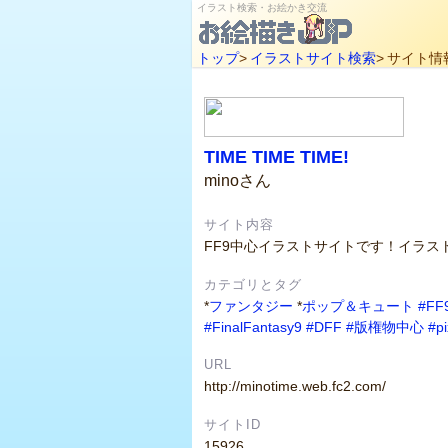
イラスト検索・お絵かき交流
トップ
>
イラストサイト検索
>
サイト情
TIME TIME TIME!
minoさん
サイト内容
FF9中心イラストサイトです！イラス
カテゴリとタグ
*
ファンタジー
*
ポップ＆キュート
#FF
#FinalFantasy9
#DFF
#版権物中心
#pi
URL
http://minotime.web.fc2.com/
サイトID
15926