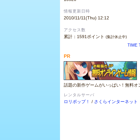
情報更新日時
2010/11/11(Thu) 12:12
アクセス数
累計：1591ポイント
(集計休止中)
TIME
PR
話題の新作ゲームがいっぱい！無料オ
レンタルサーバ
ロリポップ！
/
さくらインターネット