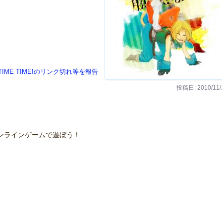
 TIME TIME!のリンク切れ等を報告
投稿日: 2010/11/
ンラインゲームで遊ぼう！