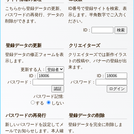
こちらから登録データの更新、
ID番号で登録サイトを検索、表
パスワードの再発行、データの
示します。半角数字でご入力く
削除ができます。
ださい。
ID：
登録データの更新
クリエイターズ
登録データの修正フォームを表
クリエイターズでは新作イラス
示します。
トの投稿や、バナーの登録が出
来ます。
更新する人：
ID：
ID：
パスワード：
パスワード：
パスワード記憶:
する
しない
パスワードの再発行
登録データの削除
新しいパスワードを設定してメ
登録データを完全に削除しま
ールでお知らせします。本人確
す。