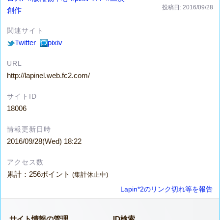
投稿日: 2016/09/28
創作
関連サイト
Twitter
pixiv
URL
http://lapinel.web.fc2.com/
サイトID
18006
情報更新日時
2016/09/28(Wed) 18:22
アクセス数
累計：256ポイント
(集計休止中)
Lapin*2のリンク切れ等を報告
サイト情報の管理
ID検索