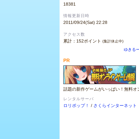
18381
情報更新日時
2011/09/24(Sat) 22:28
アクセス数
累計：152ポイント
(集計休止中)
ゆきる
PR
話題の新作ゲームがいっぱい！無料オ
レンタルサーバ
ロリポップ！
/
さくらインターネット