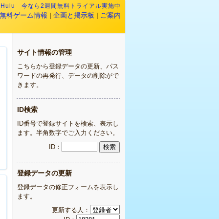
:
Hulu 今なら2週間無料トライアル実施中
無料ゲーム情報
|
企画と掲示板
|
ご案内
サイト情報の管理
こちらから登録データの更新、パス
ワードの再発行、データの削除がで
きます。
ID検索
ID番号で登録サイトを検索、表示し
ます。半角数字でご入力ください。
ID：
登録データの更新
登録データの修正フォームを表示し
ます。
更新する人：