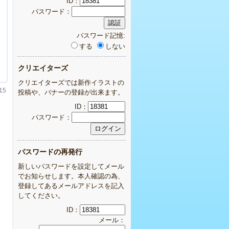
ID：
パスワード：
パスワード記憶:
する
しない
クリエイターズ
クリエイターズでは新作イラストの
15
投稿や、バナーの登録が出来ます。
ID：
パスワード：
パスワードの再発行
新しいパスワードを設定してメール
でお知らせします。本人確認の為、
登録してあるメールアドレスを記入
してください。
ID：
メール：