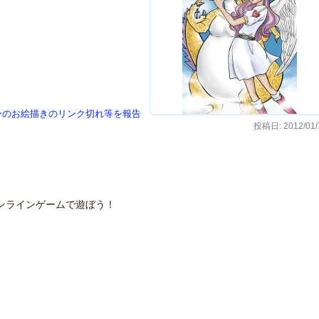
ーのお絵描きのリンク切れ等を報告
投稿日: 2012/01/
ンラインゲームで遊ぼう！