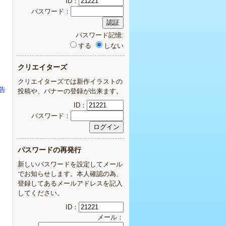
ID：
パスワード：
パスワード記憶:
する
しない
クリエイターズ
クリエイターズでは新作イラストの
告
投稿や、バナーの登録が出来ます。
ID：
パスワード：
パスワードの再発行
新しいパスワードを設定してメール
でお知らせします。本人確認の為、
登録してあるメールアドレスを記入
してください。
ID：
メール：