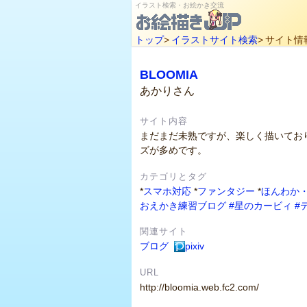
イラスト検索・お絵かき交流
トップ
>
イラストサイト検索
>
サイト情
BLOOMIA
あかりさん
サイト内容
まだまだ未熟ですが、楽しく描いてお
ズが多めです。
カテゴリとタグ
*
スマホ対応
*
ファンタジー
*
ほんわか
おえかき練習ブログ
#星のカービィ
#
関連サイト
ブログ
pixiv
URL
http://bloomia.web.fc2.com/