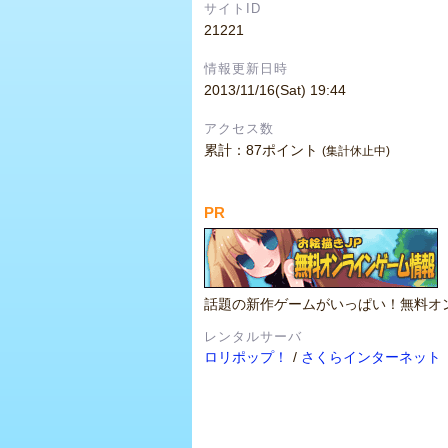
サイトID
21221
情報更新日時
2013/11/16(Sat) 19:44
アクセス数
累計：87ポイント
(集計休止中)
PR
話題の新作ゲームがいっぱい！無料オ
レンタルサーバ
ロリポップ！
/
さくらインターネット