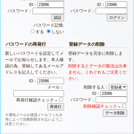
ID：
ID：
パスワード：
パスワード：
パスワード記憶:
する
しない
パスワードの再発行
登録データの削除
新しいパスワードを設定してメ
登録データを完全に削除しま
ールでお知らせします。本人確
す。
認の為、登録してあるメールア
削除するとデータの復活は出来
ドレスを記入してください。
ません。くれぐれもご注意くだ
さい。
ID：
メール：
削除する人：
ID：
パスワード：
再発行確認チェック→
削除確認チェック
→
※通知メールが迷惑メールフィルタ
等によって自動削除されないようご
注意ください。