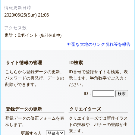
情報更新日時
2023/06/25(Sun) 21:06
アクセス数
累計：0ポイント
(集計休止中)
神聖な大地のリンク切れ等を報告
サイト情報の管理
ID検索
こちらから登録データの更新、
ID番号で登録サイトを検索、表
パスワードの再発行、データの
示します。半角数字でご入力く
削除ができます。
ださい。
ID：
登録データの更新
クリエイターズ
登録データの修正フォームを表
クリエイターズでは新作イラス
示します。
トの投稿や、バナーの登録が出
来ます。
更新する人：