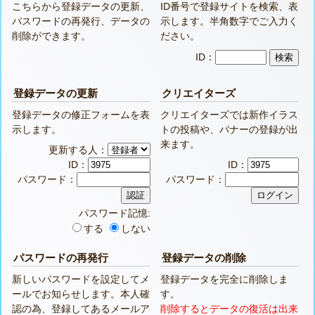
こちらから登録データの更新、
ID番号で登録サイトを検索、表
パスワードの再発行、データの
示します。半角数字でご入力く
削除ができます。
ださい。
ID：
登録データの更新
クリエイターズ
登録データの修正フォームを表
クリエイターズでは新作イラス
示します。
トの投稿や、バナーの登録が出
来ます。
更新する人：
ID：
ID：
パスワード：
パスワード：
パスワード記憶:
する
しない
パスワードの再発行
登録データの削除
新しいパスワードを設定してメ
登録データを完全に削除しま
ールでお知らせします。本人確
す。
認の為、登録してあるメールア
削除するとデータの復活は出来