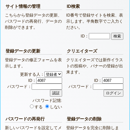
サイト情報の管理
ID検索
こちらから登録データの更新、
ID番号で登録サイトを検索、表
パスワードの再発行、データの
示します。半角数字でご入力く
削除ができます。
ださい。
ID：
登録データの更新
クリエイターズ
登録データの修正フォームを表
クリエイターズでは新作イラス
示します。
トの投稿や、バナーの登録が出
来ます。
更新する人：
ID：
ID：
パスワード：
パスワード：
パスワード記憶:
する
しない
パスワードの再発行
登録データの削除
新しいパスワードを設定してメ
登録データを完全に削除しま