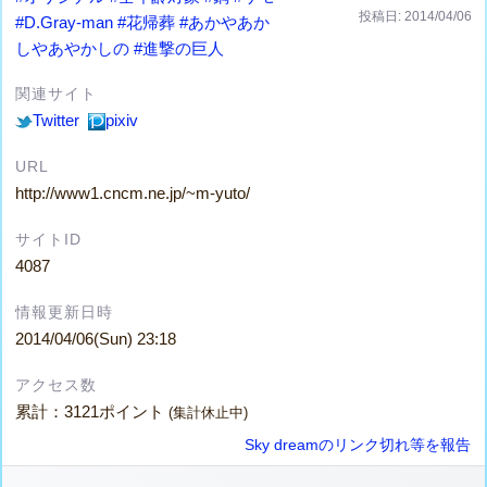
投稿日: 2014/04/06
#D.Gray-man
#花帰葬
#あかやあか
しやあやかしの
#進撃の巨人
関連サイト
Twitter
pixiv
URL
http://www1.cncm.ne.jp/~m-yuto/
サイトID
4087
情報更新日時
2014/04/06(Sun) 23:18
アクセス数
累計：3121ポイント
(集計休止中)
Sky dreamのリンク切れ等を報告